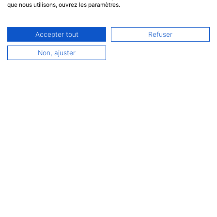
que nous utilisons, ouvrez les paramètres.
Accepter tout
Refuser
Español
Non, ajuster
Français