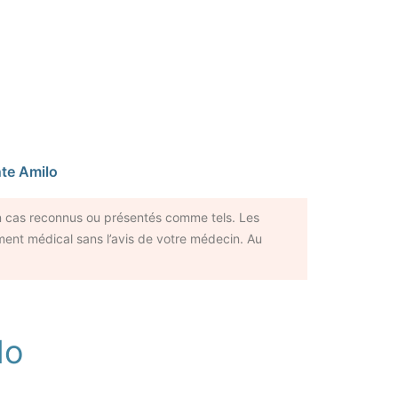
nte Amilo
cun cas reconnus ou présentés comme tels. Les
ement médical sans l’avis de votre médecin. Au
lo