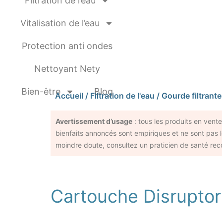
Filtration de l’eau
Vitalisation de l’eau
Protection anti ondes
Nettoyant Nety
Bien-être
Blog
Accueil
/
Filtration de l'eau
/
Gourde filtrante
Avertissement d’usage
: tous les produits en vent
bienfaits annoncés sont empiriques et ne sont pas l
moindre doute, consultez un praticien de santé rec
Cartouche Disruptor