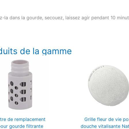
ez-la dans la gourde, secouez, laissez agir pendant 10 min
duits de la gamme
ltre de remplacement
Grille fleur de vie po
our gourde filtrante
douche vitalisante Na