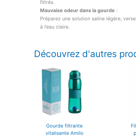
filtrés.
Mauvaise odeur dans la gourde
:
Préparez une solution saline légère, vers
à l’eau claire.
Découvrez d'autres pro
Gourde filtrante
Fi
vitalisante Amilo
p