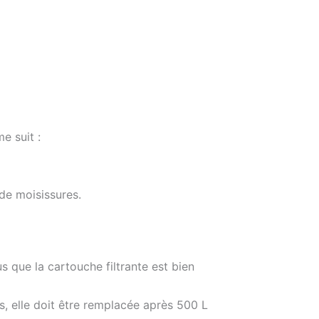
e suit :
 de moisissures.
s que la cartouche filtrante est bien
as, elle doit être remplacée après 500 L