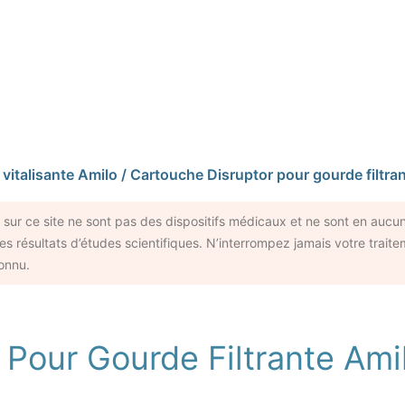
 vitalisante Amilo
/ Cartouche Disruptor pour gourde filtra
e sur ce site ne sont pas des dispositifs médicaux et ne sont en au
es résultats d’études scientifiques. N’interrompez jamais votre trait
onnu.
 Pour Gourde Filtrante Ami