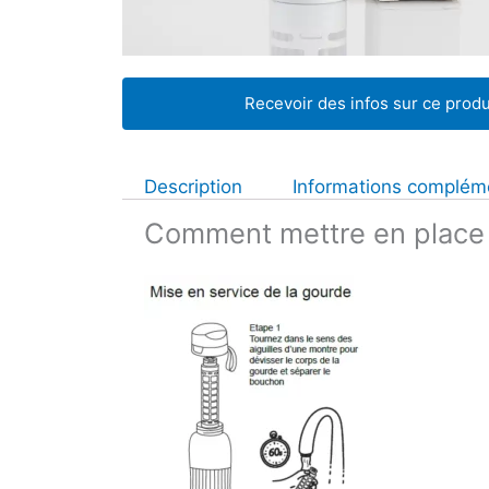
Recevoir des infos sur ce produ
Description
Informations complém
Comment mettre en place l