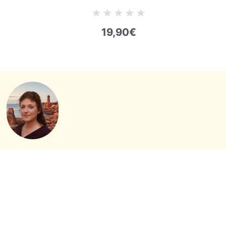
19,90
€