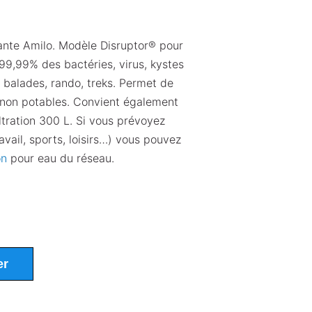
ante Amilo. Modèle Disruptor® pour
 99,99% des bactéries, virus, kystes
s balades, rando, treks. Permet de
non potables. Convient également
ltration 300 L. Si vous prévoyez
avail, sports, loisirs…) vous pouvez
on
pour eau du réseau.
er