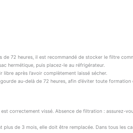
us de 72 heures, il est recommandé de stocker le filtre comm
ac hermétique, puis placez-le au réfrigérateur.
 libre après l’avoir complètement laissé sécher.
 gourde au-delà de 72 heures, afin d’éviter toute formation
 est correctement vissé. Absence de filtration : assurez-vou
nt plus de 3 mois, elle doit être remplacée. Dans tous les c