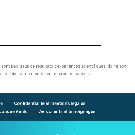
sont pas issus de résultats d’expériences scientifiques. Ils ne sont
son opinion et de mener ses propres recherches.
ie
Confidentialité et mentions légales
outique Amilo
Avis clients et témoignages