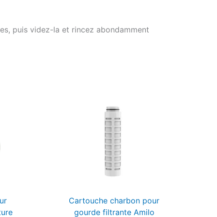
utes, puis videz-la et rincez abondamment
ur
Cartouche charbon pour
ture
gourde filtrante Amilo