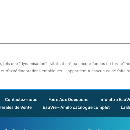
 tels que “dynamisation”, “vitalisation” ou encore “ondes de forme” ne 
 et d’expérimentations empiriques. Il appartient à chacun de se faire 
Contactez-nous
Foire Aux Questions
Infolettre EauV
érales de Vente
EauVie – Amilo catalogue complet
La B