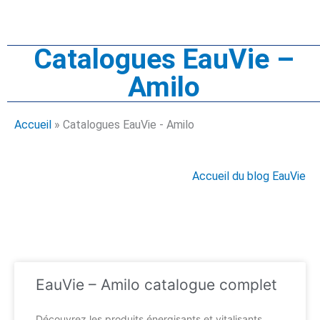
Catalogues EauVie –
Amilo
Accueil
»
Catalogues EauVie - Amilo
Accueil du blog EauVie
EauVie – Amilo catalogue complet
Découvrez les produits énergisants et vitalisants