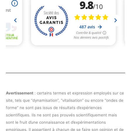
Avertissement
: certains termes et expression employés sur ce
site, tels que “dynamisation”, “vitalisation” ou encore “ondes de
forme” ne sont pas issus de résultats d’expériences
scientifiques. Ils ne sont pas prouvés scientifiquement mais
sont le fruit d’une connaissance et d’expérimentations
empiriques. Il appartient à chacun de se faire son opinion et de