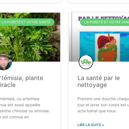
LA PURETÉ ET VOTRE SANTÉ
LA PURETÉ ET VOTRE SAN
rtémisia, plante
La santé par le
iracle
nettoyage
artémisia, ou artemisia
Prendre une douche chaqu
nua est aussi appelée
jour et laver son corps est 
sinthe chinoise ou armoise.
acte banal que nous
le est connue en
LIRE LA SUITE »