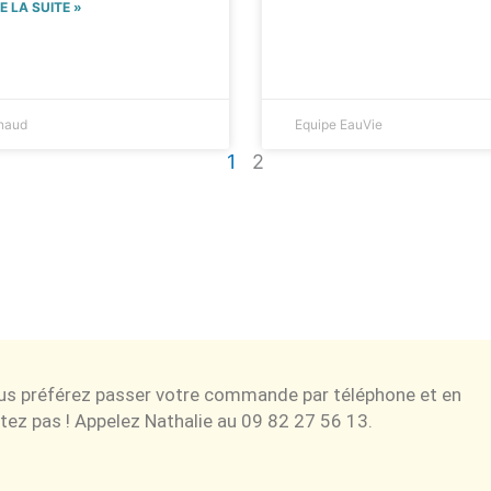
RE LA SUITE »
naud
Equipe EauVie
1
2
ous préférez passer votre commande par téléphone et en
tez pas ! Appelez Nathalie au 09 82 27 56 13.