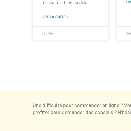
LI
résultat est bien au delà
LIRE LA SUITE »
EauVie
Re
Une difficulté pour commander en ligne ? V
profiter pour demander des conseils ? N’hési