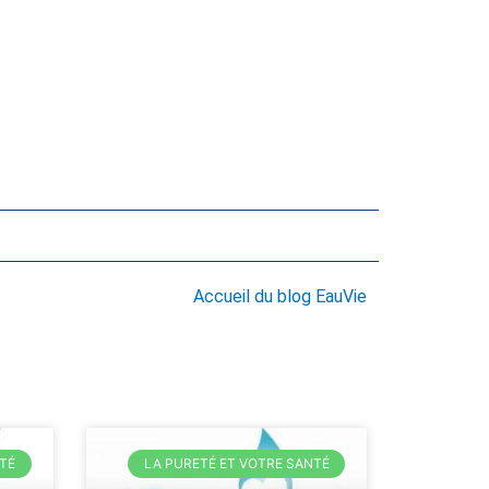
Accueil du blog EauVie
TÉ
LA PURETÉ ET VOTRE SANTÉ