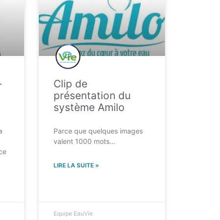
-
Clip de
présentation du
système Amilo
a
Parce que quelques images
valent 1000 mots…
ce
LIRE LA SUITE »
Equipe EauVie