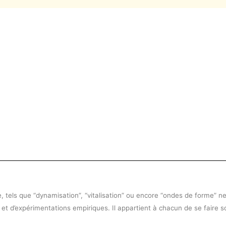
 tels que “dynamisation”, “vitalisation” ou encore “ondes de forme” ne 
 et d’expérimentations empiriques. Il appartient à chacun de se faire 