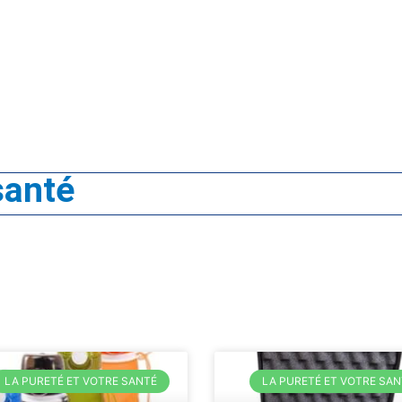
santé
Page
Page
LA PURETÉ ET VOTRE SANTÉ
LA PURETÉ ET VOTRE SAN