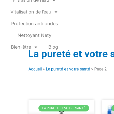
Filtration de l’eau
Vitalisation de l’eau
Protection anti ondes
Nettoyant Nety
Bien-être
Blog
La pureté et votre 
Accueil
»
La pureté et votre santé
»
Page 2
LA PURETÉ ET VOTRE SANTÉ