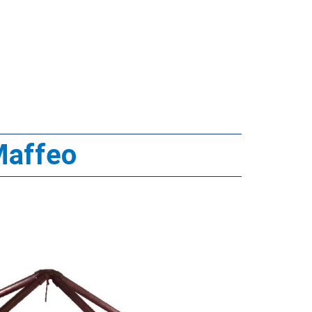
Maffeo