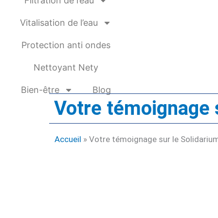
Filtration de l’eau
Vitalisation de l’eau
Protection anti ondes
Nettoyant Nety
Bien-être
Blog
Votre témoignage s
Accueil
»
Votre témoignage sur le Solidariu