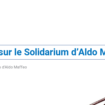
ur le Solidarium d’Aldo 
m d’Aldo Maffeo