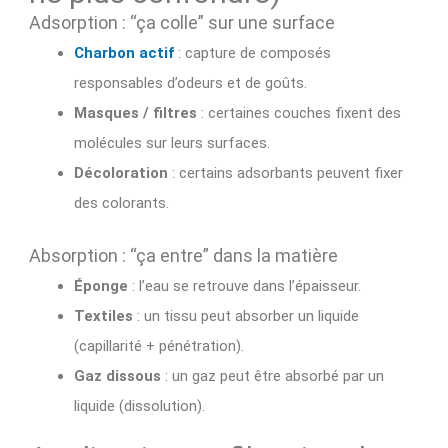
Adsorption : “ça colle” sur une surface
Charbon actif
: capture de composés
responsables d’odeurs et de goûts.
Masques / filtres
: certaines couches fixent des
molécules sur leurs surfaces.
Décoloration
: certains adsorbants peuvent fixer
des colorants.
Absorption : “ça entre” dans la matière
Éponge
: l’eau se retrouve dans l’épaisseur.
Textiles
: un tissu peut absorber un liquide
(capillarité + pénétration).
Gaz dissous
: un gaz peut être absorbé par un
liquide (dissolution).