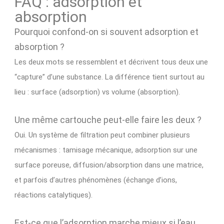
FAQ : adsorption et
absorption
Pourquoi confond-on si souvent adsorption et
absorption ?
Les deux mots se ressemblent et décrivent tous deux une
“capture” d’une substance. La différence tient surtout au
lieu : surface (adsorption) vs volume (absorption).
Une même cartouche peut-elle faire les deux ?
Oui. Un système de filtration peut combiner plusieurs
mécanismes : tamisage mécanique, adsorption sur une
surface poreuse, diffusion/absorption dans une matrice,
et parfois d’autres phénomènes (échange d’ions,
réactions catalytiques).
Est-ce que l’adsorption marche mieux si l’eau