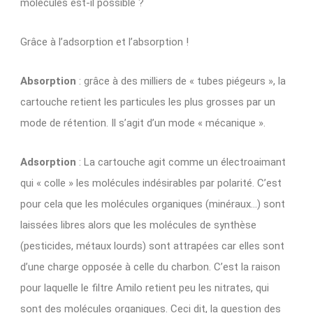
molécules est-il possible ?
Grâce à l’adsorption et l’absorption !
Absorption
: grâce à des milliers de « tubes piégeurs », la
cartouche retient les particules les plus grosses par un
mode de rétention. Il s’agit d’un mode « mécanique ».
Adsorption
: La cartouche agit comme un électroaimant
qui « colle » les molécules indésirables par polarité. C’est
pour cela que les molécules organiques (minéraux…) sont
laissées libres alors que les molécules de synthèse
(pesticides, métaux lourds) sont attrapées car elles sont
d’une charge opposée à celle du charbon. C’est la raison
pour laquelle le filtre Amilo retient peu les nitrates, qui
sont des molécules organiques. Ceci dit, la question des