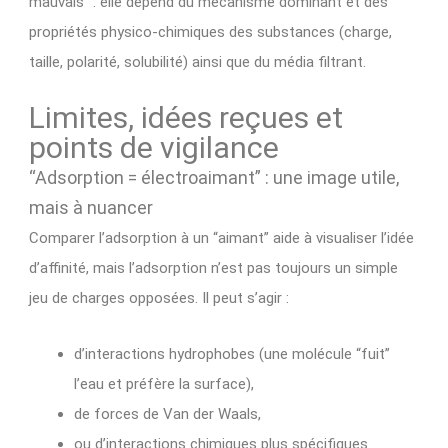
mauvais” : elle dépend du mécanisme dominant et des
propriétés physico-chimiques des substances (charge,
taille, polarité, solubilité) ainsi que du média filtrant.
Limites, idées reçues et
points de vigilance
“Adsorption = électroaimant” : une image utile,
mais à nuancer
Comparer l’adsorption à un “aimant” aide à visualiser l’idée
d’affinité, mais l’adsorption n’est pas toujours un simple
jeu de charges opposées. Il peut s’agir :
d’interactions hydrophobes (une molécule “fuit”
l’eau et préfère la surface),
de forces de Van der Waals,
ou d’interactions chimiques plus spécifiques.