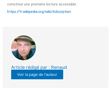
constitue une première lecture accessible :
https://fr.wikipedia.org/wiki/Adsorption
.
Article rédigé par : Renaud
Voir la page de l'auteur