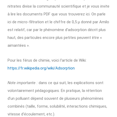
nitrates divise la communauté scientifique et je vous invite
à lire les documents PDF que vous trouverez ici. On parle
ici de micro-filtration et le chiffre de 0,5 µ donné par Amilo
est relatif, car par le phénomène d’adsorption décrit plus
haut, des particules encore plus petites peuvent être «
aimantées ».
Pour les férus de chimie, voici l’article de Wiki:
https://fr.wikipedia.org/wiki/Adsorption
Note importante :
dans ce qui suit, les explications sont
volontairement pédagogiques. En pratique, la rétention
d’un polluant dépend souvent de plusieurs phénomènes
combinés (taille, forme, solubilité, interactions chimiques,
vitesse d’écoulement, etc.).