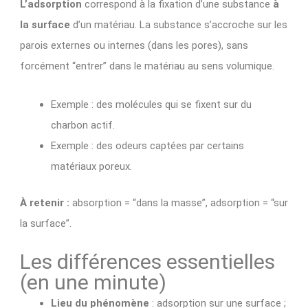
L’adsorption
correspond à la fixation d’une substance
à
la surface
d’un matériau. La substance s’accroche sur les
parois externes ou internes (dans les pores), sans
forcément “entrer” dans le matériau au sens volumique.
Exemple : des molécules qui se fixent sur du
charbon actif.
Exemple : des odeurs captées par certains
matériaux poreux.
À retenir :
absorption = “dans la masse”, adsorption = “sur
la surface”.
Les différences essentielles
(en une minute)
Lieu du phénomène
: adsorption sur une surface ;