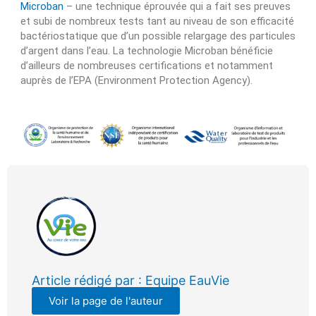
Microban
– une technique éprouvée qui a fait ses preuves
et subi de nombreux tests tant au niveau de son efficacité
bactériostatique que d’un possible relargage des particules
d’argent dans l’eau. La technologie Microban bénéficie
d’ailleurs de nombreuses certifications et notamment
auprès de l’EPA (Environment Protection Agency).
Article rédigé par : Equipe EauVie
Voir la page de l'auteur