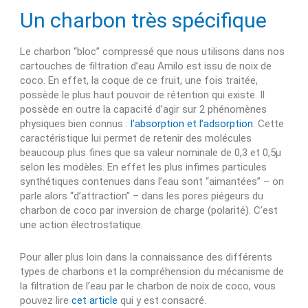
Un charbon très spécifique
Le charbon “bloc” compressé que nous utilisons dans nos
cartouches de filtration d’eau Amilo est issu de noix de
coco. En effet, la coque de ce fruit, une fois traitée,
possède le plus haut pouvoir de rétention qui existe. Il
possède en outre la capacité d’agir sur 2 phénomènes
physiques bien connus :
l’absorption et l’adsorption
. Cette
caractéristique lui permet de retenir des molécules
beaucoup plus fines que sa valeur nominale de 0,3 et 0,5µ
selon les modèles. En effet les plus infimes particules
synthétiques contenues dans l’eau sont “aimantées” – on
parle alors “d’attraction” – dans les pores piégeurs du
charbon de coco par inversion de charge (polarité). C’est
une action électrostatique.
Pour aller plus loin dans la connaissance des différents
types de charbons et la compréhension du mécanisme de
la filtration de l’eau par le charbon de noix de coco, vous
pouvez lire
cet article
qui y est consacré.