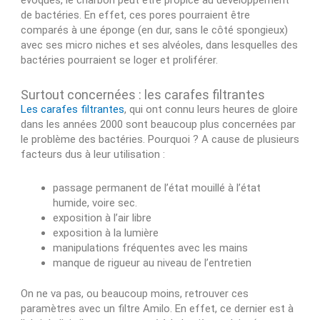
évoqués, le charbon peut être propice au développement
de bactéries. En effet, ces pores pourraient être
comparés à une éponge (en dur, sans le côté spongieux)
avec ses micro niches et ses alvéoles, dans lesquelles des
bactéries pourraient se loger et proliférer.
Surtout concernées : les carafes filtrantes
Les carafes filtrantes
, qui ont connu leurs heures de gloire
dans les années 2000 sont beaucoup plus concernées par
le problème des bactéries. Pourquoi ? A cause de plusieurs
facteurs dus à leur utilisation :
passage permanent de l’état mouillé à l’état
humide, voire sec.
exposition à l’air libre
exposition à la lumière
manipulations fréquentes avec les mains
manque de rigueur au niveau de l’entretien
On ne va pas, ou beaucoup moins, retrouver ces
paramètres avec un filtre Amilo. En effet, ce dernier est à