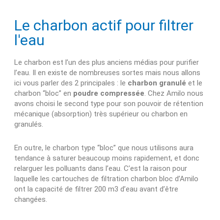
Le charbon actif pour filtrer
l'eau
Le charbon est l’un des plus anciens médias pour purifier
l’eau. Il en existe de nombreuses sortes mais nous allons
ici vous parler des 2 principales : le
charbon granulé
et le
charbon “bloc” en
poudre compressée
. Chez Amilo nous
avons choisi le second type pour son pouvoir de rétention
mécanique (absorption) très supérieur ou charbon en
granulés.
En outre, le charbon type “bloc” que nous utilisons aura
tendance à saturer beaucoup moins rapidement, et donc
relarguer les polluants dans l’eau. C’est la raison pour
laquelle les cartouches de filtration charbon bloc d’Amilo
ont la capacité de filtrer 200 m3 d’eau avant d’être
changées.