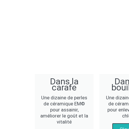
Dans la
Dan
carafe
bouil
Une dizaine de perles
Une dizain
de céramique EM©
de céram
pour assainir,
pour enlev
améliorer le goût et la
chl
vitalité