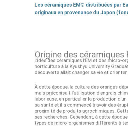
Les céramiques EM© distribuées par Ea
originaux en provenance du Japon (fo
Origine des céramiques
L’idée des céramiques l’EM et des micro-or
horticulture à la Kyushyu University Graduat
découverte allait changer sa vie et oriente
À cette époque, la culture des oranges dép
mais préconisait l’utilisation d’engrais chi
laborieuse, en particulier la production d’un
sa santé et il a commencé à avoir des érup
proximité de produits agrochimiques. Cette 
ses recherches. Cependant, à cette époque, i
types de micro-organismes différents à tes