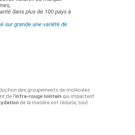
nes,
 santé dans plus de 100 pays à
é sur grande une variété de
 réduction des groupements de molécules
t de l’
infra-rouge lointain
qui impactent
xydation
de la matière est réduite, tout