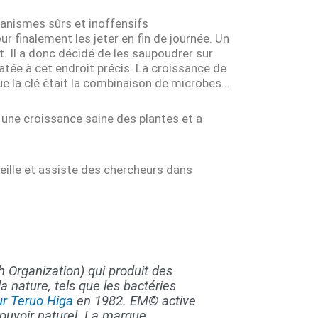
ganismes sûrs et inoffensifs
 finalement les jeter en fin de journée. Un
t. Il a donc décidé de les saupoudrer sur
atée à cet endroit précis. La croissance de
que la clé était la combinaison de microbes…
 une croissance saine des plantes et a
seille et assiste des chercheurs dans
 Organization) qui produit des
 nature, tels que les bactéries
ur Teruo Higa
en 1982. EM© active
pouvoir naturel. La marque