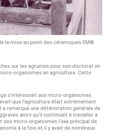
 de la mise au point des céramiques EM©
rches sur les agrumes pour son doctorat en
s micro-organismes en agriculture. Cette
iga s’intéressait aux micro-organismes
savait que l’agriculture était extrêmement
, il a remarqué une détérioration générale de
vés alors qu’il continuait à travailler à
it des micro-organismes l’axe principal de
anisme à la fois et il y avait de nombreux