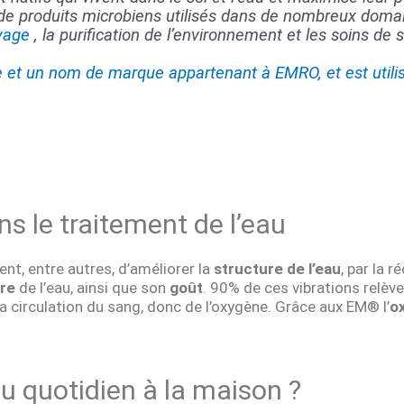
 produits microbiens utilisés dans de nombreux domai
evage
, la purification de l’environnement et les soins de
t un nom de marque appartenant à EMRO, et est utilis
 le traitement de l’eau
nt, entre autres, d’améliorer la
structure de l’eau
, par la
re
de l’eau, ainsi que son
goût
. 90% de ces vibrations relèven
 circulation du sang, donc de l’oxygène. Grâce aux EM® l’
o
 quotidien à la maison ?