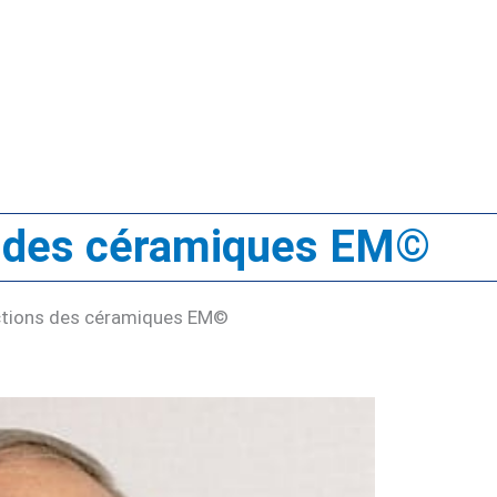
ns des céramiques EM©
actions des céramiques EM©