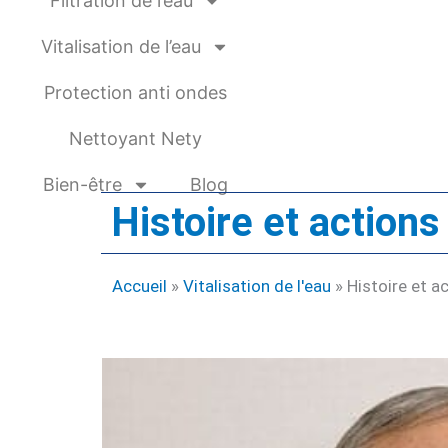
Filtration de l’eau
Vitalisation de l’eau
Protection anti ondes
Nettoyant Nety
Bien-être
Blog
Histoire et actio
Accueil
»
Vitalisation de l'eau
»
Histoire et 