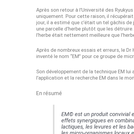
Après son retour à l’Université des Ryukyus
uniquement. Pour cette raison, il récupérai
jour, il a estimé que c’était un tel gâchis 
une parcelle d’herbe plutôt que les détruir
l’herbe était nettement meilleure que l’herb
Après de nombreux essais et erreurs, le Dr
inventé le nom “EM” pour ce groupe de mic
Son développement de la technique EM lui a 
l’application et la recherche EM dans le mon
En résumé
EM© est un produit convivial 
effets synergiques en combina
lactiques, les levures et les b
les micro-organismes locaux et