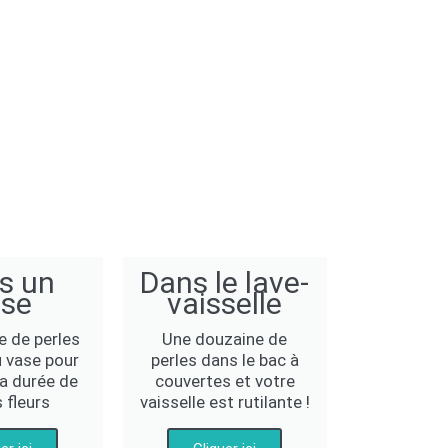
s un
Dans le lave-
ase
vaisselle
e de perles
Une douzaine de
u vase pour
perles dans le bac à
la durée de
couvertes et votre
s fleurs
vaisselle est rutilante !