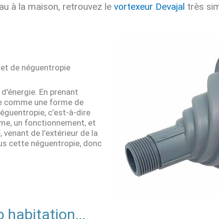
au à la maison, retrouvez le
vortexeur Devajal
très sim
 et de néguentropie
 d'énergie. En prenant
 vie comme une forme de
éguentropie, c’est-à-dire
rme, un fonctionnement, et
venant de l'extérieur de la
plus cette néguentropie, donc
 habitation...