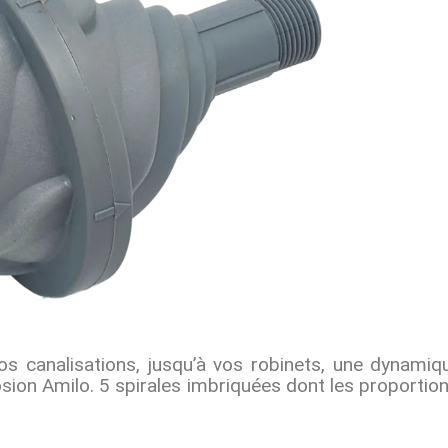
s canalisations, jusqu’à vos robinets, une dynamiq
sion Amilo. 5 spirales imbriquées dont les proportio