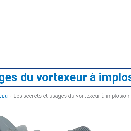
ges du vortexeur à implo
'eau
»
Les secrets et usages du vortexeur à implosion