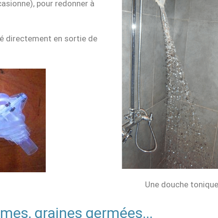
ccasionne), pour redonner à
té directement en sortie de
Une douche tonique 
gumes, graines germées...