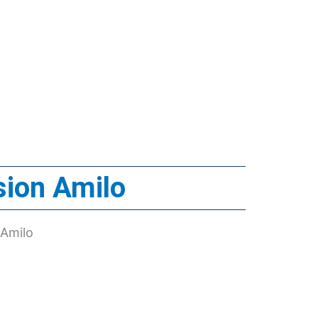
sion Amilo
 Amilo