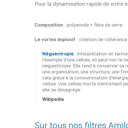
Pour la dynamisation rapide de votre e
Composition
: polyamide + fibre de verre
Le vortex implosif
: création de cohérence
Néguentropie
: interprétation en terme
l'exemple d'une cellule, on peut voir la
néguentropie. Elle tend à conserver sa n
une organisation, une structure, une fo
cela grâce à la consommation d'énergie, 
cellule. Une cellule morte n'entretient 
elle se désagrège.
Wikipedia
Sur tous nos filtres Amilo