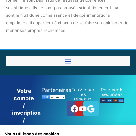
scientifiques. Ils ne sont pas prouvés scientifiquement mais
sont le fruit d’une connaissance et d’expérimentations
empiriques. Il appartient à chacun de se faire son opinion et de
mener ses propres recherches.
Partenaires
EauVie sur
Paiements
Votre
les
sécurisés
compte
réseaux
Facebook
Youtube
Google
/
inscription
/
connexion
Nous utilisons des cookies