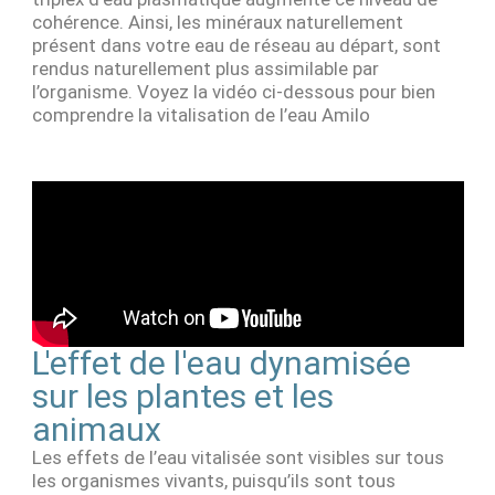
cohérence. Ainsi, les minéraux naturellement
présent dans votre eau de réseau au départ, sont
rendus naturellement plus assimilable par
l’organisme. Voyez la vidéo ci-dessous pour bien
comprendre la vitalisation de l’eau Amilo
L'effet de l'eau dynamisée
sur les plantes et les
animaux
Les effets de l’eau vitalisée sont visibles sur tous
les organismes vivants, puisqu’ils sont tous