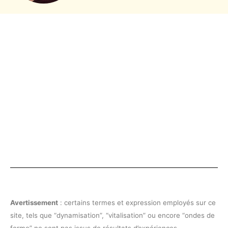
Avertissement
: certains termes et expression employés sur ce
site, tels que “dynamisation”, “vitalisation” ou encore “ondes de
forme” ne sont pas issus de résultats d’expériences