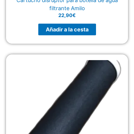
Cartucho disruptor para botella de agua
filtrante Amilo
22,90
€
Añadir a la cesta