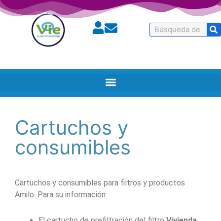
Buscar
en
Cartuchos y
consumibles
Cartuchos y consumibles para filtros y productos
Amilo. Para su información:
El cartucho de prefiltración del filtro
Vivienda