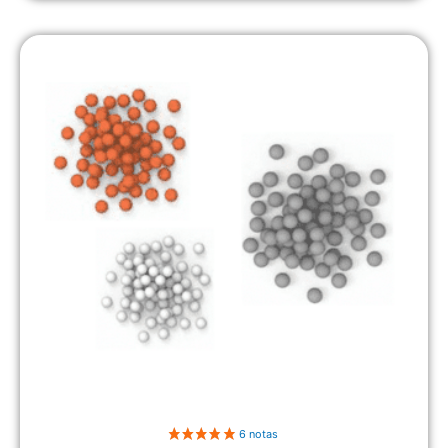
2 nota