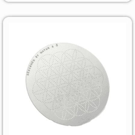
4 nota