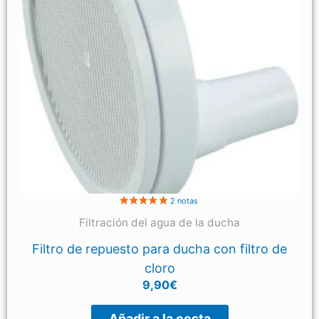
2 nota
Filtración del agua de la ducha
Filtro de repuesto para ducha con filtro de
cloro
9,90
€
Añadir a la cesta