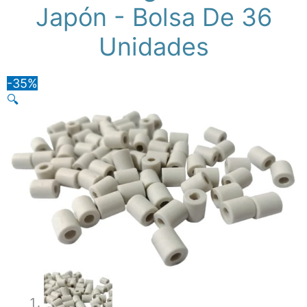
Japón - Bolsa De 36
Unidades
-35%
🔍