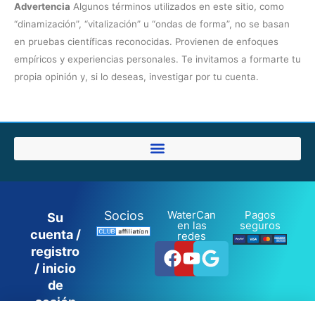
Advertencia
Algunos términos utilizados en este sitio, como
“dinamización”, “vitalización” u “ondas de forma”, no se basan
en pruebas científicas reconocidas. Provienen de enfoques
empíricos y experiencias personales. Te invitamos a formarte tu
propia opinión y, si lo deseas, investigar por tu cuenta.
Socios
WaterCan
Pagos
Su
en las
seguros
cuenta /
redes
Facebook
Youtube
Google
registro
/ inicio
de
sesión