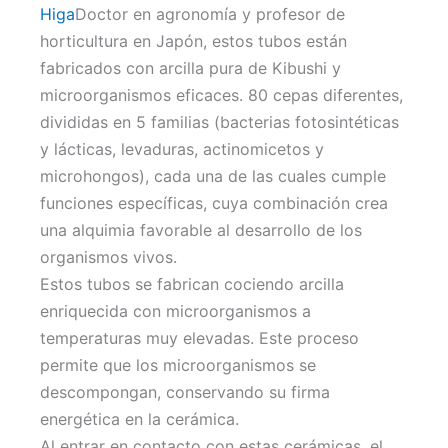
Higa
Doctor en agronomía y profesor de
horticultura en Japón, estos tubos están
fabricados con arcilla pura de Kibushi y
microorganismos eficaces. 80 cepas diferentes,
divididas en 5 familias (bacterias fotosintéticas
y lácticas, levaduras, actinomicetos y
microhongos), cada una de las cuales cumple
funciones específicas, cuya combinación crea
una alquimia favorable al desarrollo de los
organismos vivos.
Estos tubos se fabrican cociendo arcilla
enriquecida con microorganismos a
temperaturas muy elevadas. Este proceso
permite que los microorganismos se
descompongan, conservando su firma
energética en la cerámica.
Al entrar en contacto con estas cerámicas, el