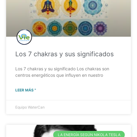
Los 7 chakras y sus significados
Los 7 chakras y su significado Los chakras son
centros energéticos que influyen en nuestro
LEER MÁS "
Equipo WaterCan
LA ENERGÍA SEGÚN NIKOLA TESLA