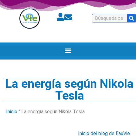
Buscar
en
La energía según Nikola
Tesla
Inicio
"
La energía según Nikola Tesla
Inicio del blog de EauVie