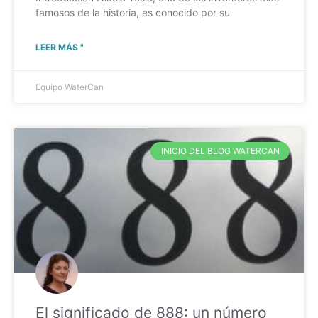
famosos de la historia, es conocido por su
LEER MÁS "
Equipo WaterCan
INICIO DEL BLOG WATERCAN
El significado de 888: un número