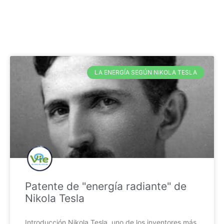
LA ENERGÍA SEGÚN NIKOLA TESLA
Patente de "energía radiante" de
Nikola Tesla
Introducción Nikola Tesla, uno de los inventores más