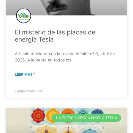
El misterio de las placas de
energía Tesla
Artículo publicado en la revista Infinité nº 9, abril de
2025. A la venta en todos los
LEER MÁS "
Equipo WaterCan
LA ENERGÍA SEGÚN NIKOLA TESLA