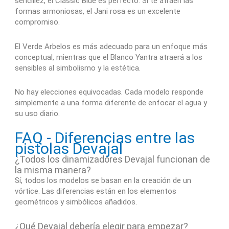
sencillez, el Classic Blue es perfecto. Si te atraen las
formas armoniosas, el Jani rosa es un excelente
compromiso.
El Verde Arbelos es más adecuado para un enfoque más
conceptual, mientras que el Blanco Yantra atraerá a los
sensibles al simbolismo y la estética.
No hay elecciones equivocadas. Cada modelo responde
simplemente a una forma diferente de enfocar el agua y
su uso diario.
FAQ - Diferencias entre las
pistolas Devajal
¿Todos los dinamizadores Devajal funcionan de
la misma manera?
Sí, todos los modelos se basan en la creación de un
vórtice. Las diferencias están en los elementos
geométricos y simbólicos añadidos.
¿Qué Devajal debería elegir para empezar?