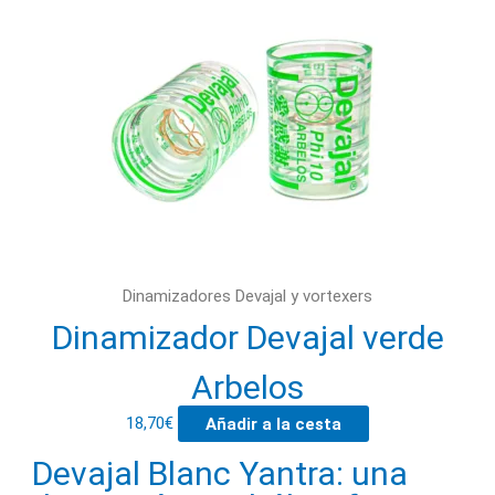
Dinamizadores Devajal y vortexers
Dinamizador Devajal verde
Arbelos
18,70
€
Añadir a la cesta
Devajal Blanc Yantra: una