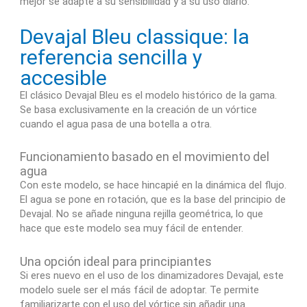
mejor se adapte a su sensibilidad y a su uso diario.
Devajal Bleu classique: la
referencia sencilla y
accesible
El clásico Devajal Bleu es el modelo histórico de la gama.
Se basa exclusivamente en la creación de un vórtice
cuando el agua pasa de una botella a otra.
Funcionamiento basado en el movimiento del
agua
Con este modelo, se hace hincapié en la dinámica del flujo.
El agua se pone en rotación, que es la base del principio de
Devajal. No se añade ninguna rejilla geométrica, lo que
hace que este modelo sea muy fácil de entender.
Una opción ideal para principiantes
Si eres nuevo en el uso de los dinamizadores Devajal, este
modelo suele ser el más fácil de adoptar. Te permite
familiarizarte con el uso del vórtice sin añadir una