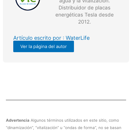
agua y la vitalización.
Distribuidor de placas
energéticas Tesla desde
2012.
Artículo escrito por : WaterLife
Ver la página del autor
Advertencia
Algunos términos utilizados en este sitio, como
“dinamización”, “vitalización” u “ondas de forma”, no se basan