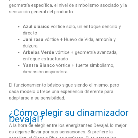
geometría específica, el nivel de simbolismo asociado y la
sensación general del producto.
Azul clásico
vórtice solo, un enfoque sencillo y
directo
Jani rosa
vórtice + Huevo de Vida, armonía y
dulzura
Arbelos Verde
vórtice + geometría avanzada,
enfoque estructurado
Yantra Blanco
vórtice + fuerte simbolismo,
dimensión inspiradora
El funcionamiento básico sigue siendo el mismo, pero
cada modelo ofrece una experiencia diferente para
adaptarse a su sensibilidad.
¿Cómo elegir su dinamizador
Devajal?
A la hora de elegir entre los energizantes Devajal, lo mejor
es dejarse llevar por sus sensaciones. Si prefiere la