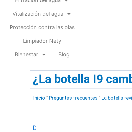
Filtración del agua
Vitalización del agua
Protección contra las olas
Limpiador Nety
Bienestar
Blog
¿La botella I9 cam
Inicio
"
Preguntas frecuentes
"
La botella rev
D