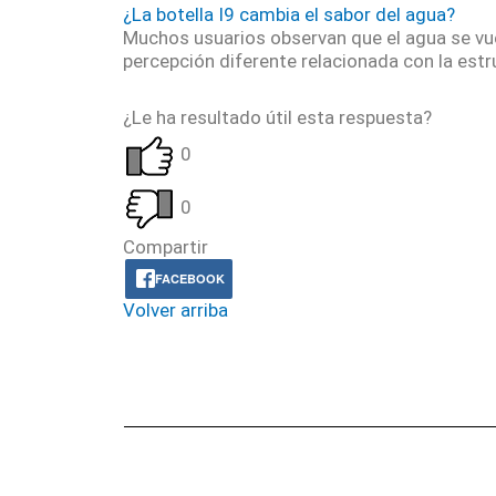
¿La botella I9 cambia el sabor del agua?
Muchos usuarios observan que el agua se vu
percepción diferente relacionada con la estr
¿Le ha resultado útil esta respuesta?
0
0
Compartir
FACEBOOK
Volver arriba