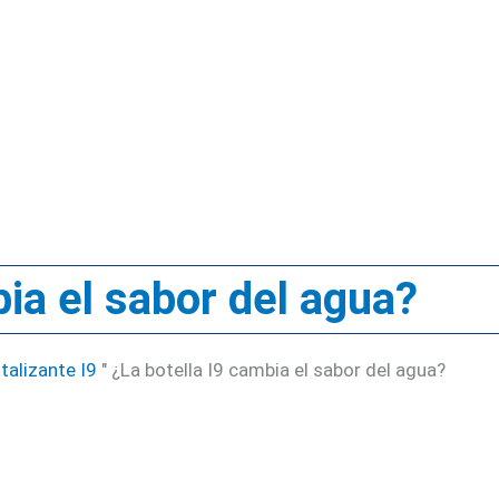
bia el sabor del agua?
italizante I9
"
¿La botella I9 cambia el sabor del agua?