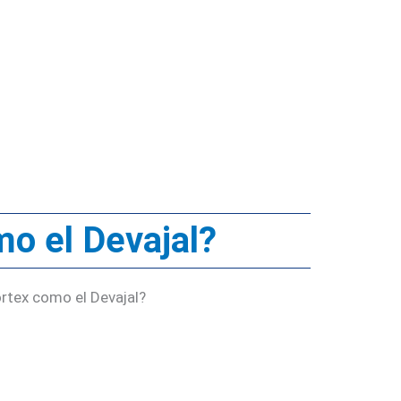
mo el Devajal?
ortex como el Devajal?