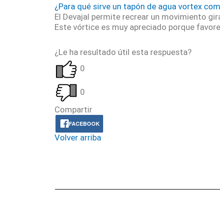
¿Para qué sirve un tapón de agua vortex com
El Devajal permite recrear un movimiento gira
Este vórtice es muy apreciado porque favor
¿Le ha resultado útil esta respuesta?
0
0
Compartir
FACEBOOK
Volver arriba