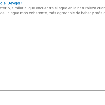
o el Devajal?
torio, similar al que encuentra el agua en la naturaleza cuan
ece un agua más coherente, más agradable de beber y más c