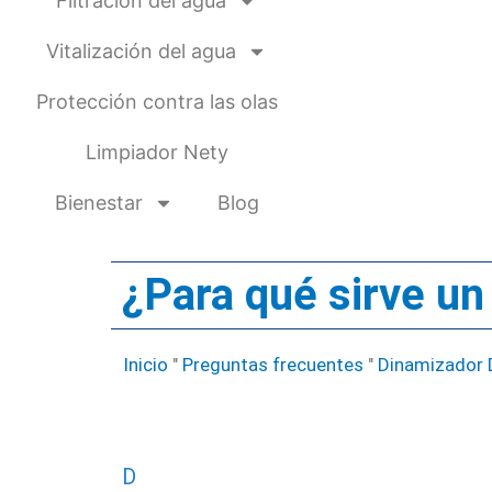
Filtración del agua
Vitalización del agua
Protección contra las olas
Limpiador Nety
Bienestar
Blog
¿Para qué sirve un
Inicio
"
Preguntas frecuentes
"
Dinamizador D
D