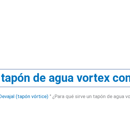
 tapón de agua vortex co
evajal (tapón vórtice)
"
¿Para qué sirve un tapón de agua v